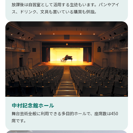
放課後は自習室として活用する生徒もいます。パンやアイ
ス、ドリンク、文具も置いている購買も併設。
中村記念館ホール
舞台芸術全般に利用できる多目的ホールで、座席数は450
席です。