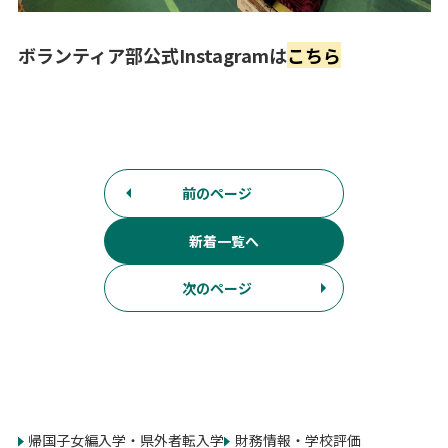
ボランティア部公式Instagramは
こちら
前のページ
新着一覧へ
次のページ
帰国子女編入学・県外者転入学
財務情報・学校評価