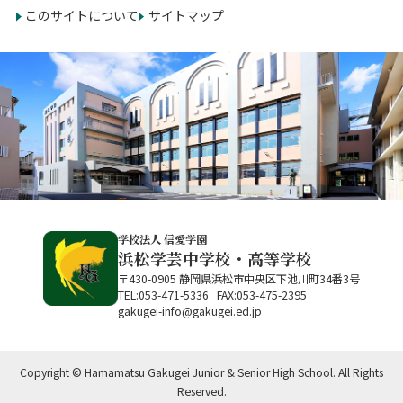
このサイトについて
サイトマップ
学校法人 信愛学園
浜松学芸中学校・高等学校
〒430-0905 静岡県浜松市中央区下池川町34番3号
TEL:053-471-5336 FAX:053-475-2395
gakugei-info@gakugei.ed.jp
Copyright © Hamamatsu Gakugei Junior & Senior High School. All Rights
Reserved.