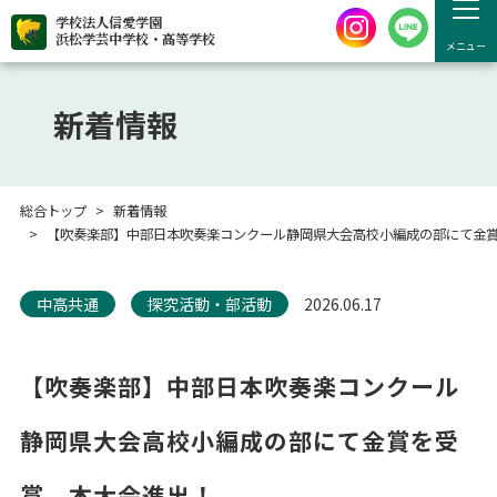
学校法人信愛学園
浜松学芸中学校・高等学校
メニュー
新着情報
総合トップ
新着情報
【吹奏楽部】中部日本吹奏楽コンクール静岡県大会高校小編成の部にて金
中高共通
探究活動・部活動
2026.06.17
【吹奏楽部】中部日本吹奏楽コンクール
静岡県大会高校小編成の部にて金賞を受
賞、本大会進出！