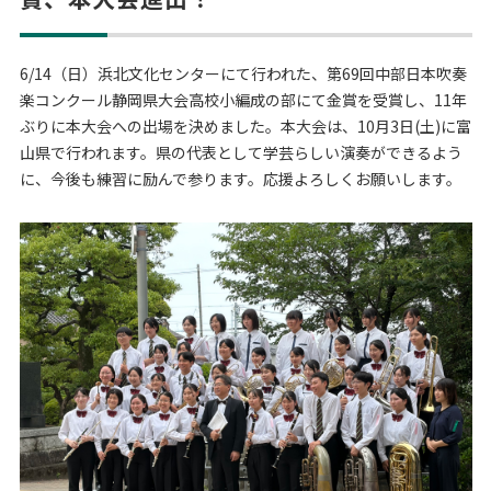
6/14（日）浜北文化センターにて行われた、
第69回中部日本吹奏
楽コンクール静岡県大会高校小編成の部
にて金賞を受賞し、11年
ぶりに本大会への出場を決めました。本大会は、10月3日(土)に富
山県で行われます。県の代表として学芸らしい演奏ができるよう
に、今後も練習に励んで参ります。応援よろしくお願いします。