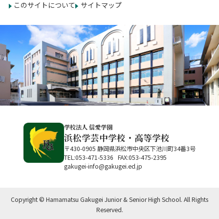
このサイトについて
サイトマップ
学校法人 信愛学園
浜松学芸中学校・高等学校
〒430-0905 静岡県浜松市中央区下池川町34番3号
TEL:053-471-5336 FAX:053-475-2395
gakugei-info@gakugei.ed.jp
Copyright © Hamamatsu Gakugei Junior & Senior High School. All Rights
Reserved.