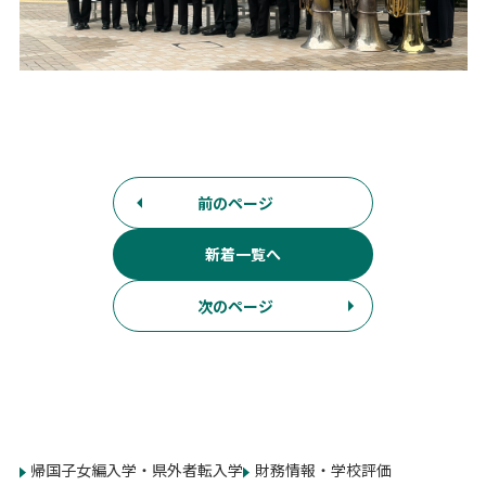
前のページ
新着一覧へ
次のページ
帰国子女編入学・県外者転入学
財務情報・学校評価