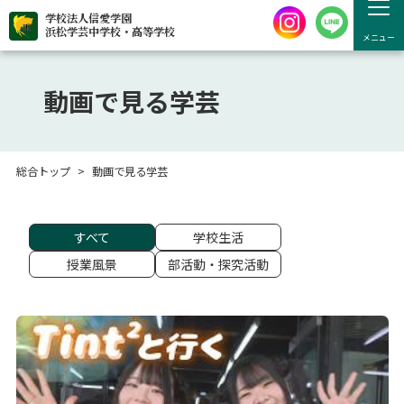
学校法人信愛学園
浜松学芸中学校・高等学校
メニュー
動画で見る学芸
総合トップ
動画で見る学芸
すべて
学校生活
授業風景
部活動・探究活動