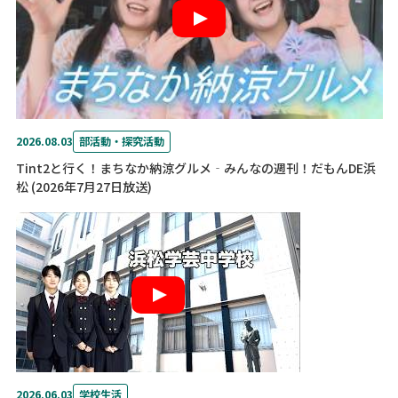
2026.08.03
部活動・探究活動
Tint2と行く！まちなか納涼グルメ‐みんなの週刊！だもんDE浜
松 (2026年7月27日放送)
2026.06.03
学校生活