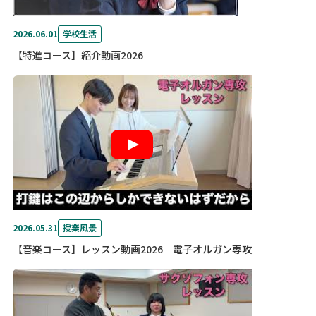
2026.06.01
学校生活
【特進コース】紹介動画2026
2026.05.31
授業風景
【音楽コース】レッスン動画2026 電子オルガン専攻